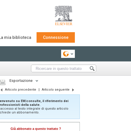
La mia biblioteca
Connessione
Esportazione
Articolo precedente
|
Articolo seguente
envenuto su EM|consulte, il riferimento dei
rofessionisti della salute.
'accesso al testo integrale di questo articolo
ichiede un abbonamento.
Già abbonato a questo trattato ?