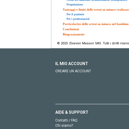
Progettazione
Vantaggi e limiti delle ortesi su misura realizz
Per il paziente
Per i professionisti
Particolarità delle ortesi su misura nel bambino
Conclusioni
Ringraziamenti
© 2025 Elsevier Masson SAS. Tutti i diritti riserva
IL MIO ACCOUNT
CREARE UN ACCOUNT
AIDE & SUPPORT
Contatti / FAQ
Chi siamo?