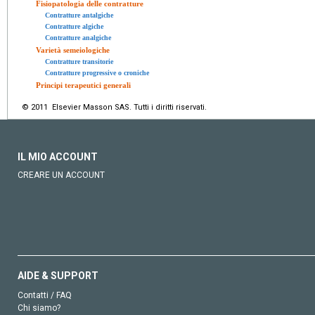
Fisiopatologia delle contratture
Contratture antalgiche
Contratture algiche
Contratture analgiche
Varietà semeiologiche
Contratture transitorie
Contratture progressive o croniche
Principi terapeutici generali
© 2011 Elsevier Masson SAS. Tutti i diritti riservati.
IL MIO ACCOUNT
CREARE UN ACCOUNT
AIDE & SUPPORT
Contatti / FAQ
Chi siamo?