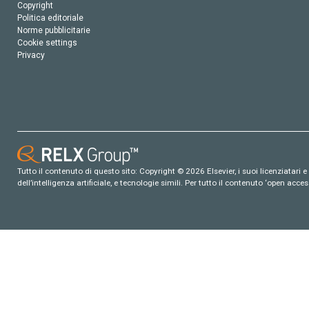
Copyright
Politica editoriale
Norme pubblicitarie
Cookie settings
Privacy
Tutto il contenuto di questo sito: Copyright © 2026 Elsevier, i suoi licenziatari e c
dell’intelligenza artificiale, e tecnologie simili. Per tutto il contenuto ‘open ac