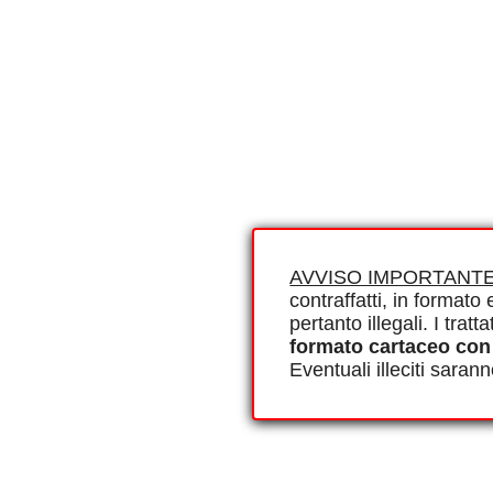
AVVISO IMPORTANTE
contraffatti, in formato e
pertanto illegali. I tra
formato cartaceo con
Eventuali illeciti saran