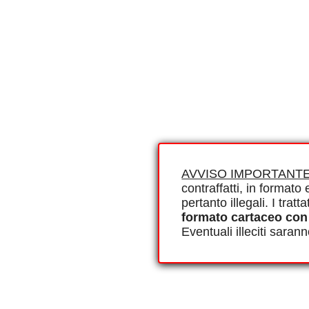
AVVISO IMPORTANTE
contraffatti, in formato e
pertanto illegali. I tra
formato cartaceo con
Eventuali illeciti saran