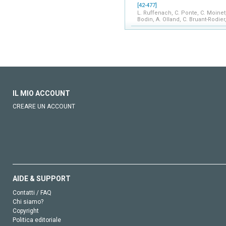
[42-477]
L. Ruffenach, C. Ponte, C. Moinet, 
Bodin, A. Olland, C. Bruant-Rodier,
IL MIO ACCOUNT
CREARE UN ACCOUNT
AIDE & SUPPORT
Contatti / FAQ
Chi siamo?
Copyright
Politica editoriale