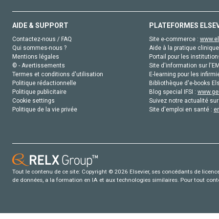
AIDE & SUPPORT
PLATEFORMES ELSE
Contactez-nous / FAQ
Site e-commerce :
www.el
Qui sommes-nous ?
Aide à la pratique clinique
Mentions légales
Portail pour les institution
© - Avertissements
Site d'information sur l'E
Termes et conditions d'utilisation
E-learning pour les infirmi
Politique rédactionnelle
Bibliothèque d'e-books Els
Politique publicitaire
Blog special IFSI :
www.gen
Cookie settings
Suivez notre actualité sur
Politique de la vie privée
Site d'emploi en santé :
e
Tout le contenu de ce site: Copyright © 2026 Elsevier, ses concédants de licence e
de données, a la formation en IA et aux technologies similaires. Pour tout con