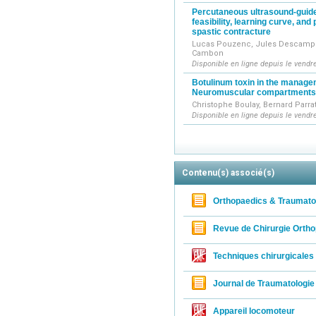
Percutaneous ultrasound-guide
feasibility, learning curve, and
spastic contracture
Lucas Pouzenc, Jules Descamps, C
Cambon
Disponible en ligne depuis le vendr
Botulinum toxin in the managem
Neuromuscular compartments
Christophe Boulay, Bernard Parra
Disponible en ligne depuis le vendr
Contenu(s) associé(s)
Orthopaedics & Traumato
Revue de Chirurgie Ortho
Techniques chirurgicales
Journal de Traumatologie
Appareil locomoteur