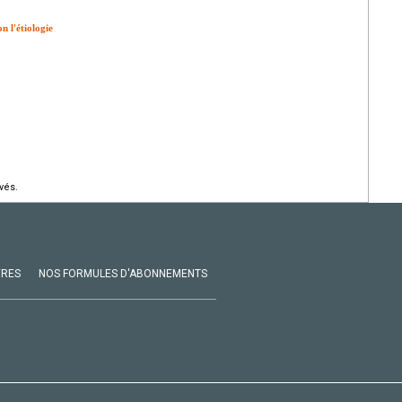
n l'étiologie
vés.
VRES
NOS FORMULES D'ABONNEMENTS