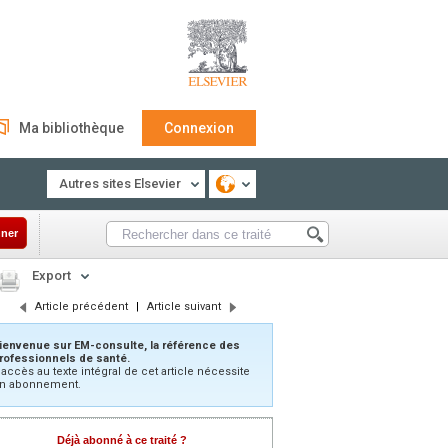
Ma bibliothèque
Connexion
Autres sites Elsevier
ner
Export
Article précédent
|
Article suivant
ienvenue sur EM-consulte, la référence des
rofessionnels de santé.
’accès au texte intégral de cet article nécessite
n abonnement.
Déjà abonné à ce traité ?