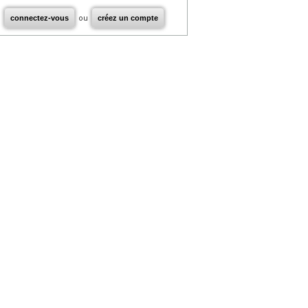
connectez-vous
ou
créez un compte