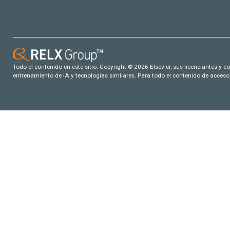
Todo el contenido en este sitio: Copyright © 2026 Elsevier, sus licenciantes y c
entrenamiento de IA y tecnologías similares. Para todo el contenido de acceso