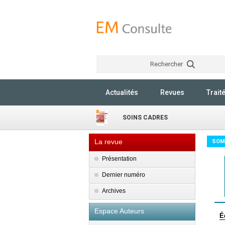
Rechercher
Actualités
Revues
Trait
SOINS CADRES
La revue
SOM
Présentation
Dernier numéro
Archives
Espace Auteurs
É