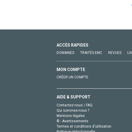
ACCÈS RAPIDES
DOMAINES
TRAITÉS EMC
REVUES
LI
MON COMPTE
CRÉER UN COMPTE
AIDE & SUPPORT
Contactez-nous / FAQ
Qui sommes-nous ?
Mentions légales
© - Avertissements
Termes et conditions d'utilisation
Politique rédactionnelle