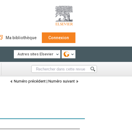
Ma bibliothèque
Connexion
Autres sites Elsevier
Numéro précédent
|
Numéro suivant