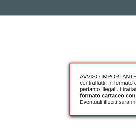
AVVISO IMPORTANTE
contraffatti, in formato e
pertanto illegali. I tra
formato cartaceo con
Eventuali illeciti saran