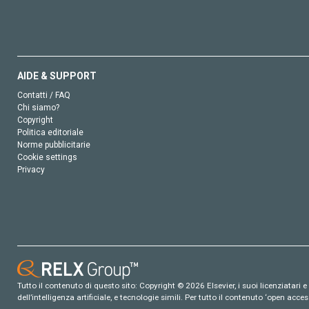
AIDE & SUPPORT
Contatti / FAQ
Chi siamo?
Copyright
Politica editoriale
Norme pubblicitarie
Cookie settings
Privacy
Tutto il contenuto di questo sito: Copyright © 2026 Elsevier, i suoi licenziatari e c
dell’intelligenza artificiale, e tecnologie simili. Per tutto il contenuto ‘open ac