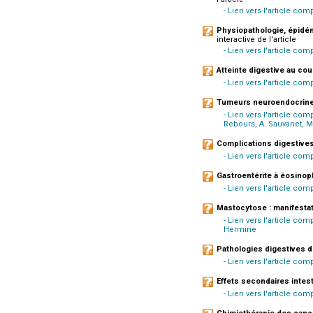
- Lien vers l'article com
Physiopathologie, épidém
interactive de l'article
- Lien vers l'article co
Atteinte digestive au co
- Lien vers l'article com
Tumeurs neuroendocrines
- Lien vers l'article com
Rebours, A. Sauvanet, M.
Complications digestives
- Lien vers l'article com
Gastroentérite à éosinop
- Lien vers l'article com
Mastocytose : manifestat
- Lien vers l'article com
Hermine
Pathologies digestives d
- Lien vers l'article com
Effets secondaires inte
- Lien vers l'article co