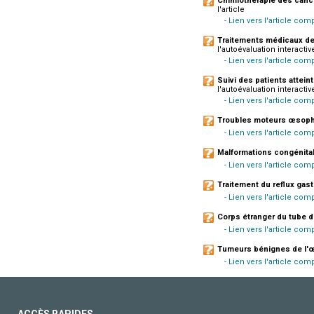
Chimiothérapie des canc
l'article
- Lien vers l'article co
Traitements médicaux de
l'autoévaluation interactive
- Lien vers l'article co
Suivi des patients atteint
l'autoévaluation interactive
- Lien vers l'article co
Troubles moteurs œsop
- Lien vers l'article com
Malformations congénita
- Lien vers l'article com
Traitement du reflux gas
- Lien vers l'article com
Corps étranger du tube d
- Lien vers l'article co
Tumeurs bénignes de l
- Lien vers l'article comp