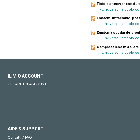
Fistole arterovenose dura
- Link verso l'articolo c
Ematomi intracranici post
- Link verso l'articolo c
Ematoma subdurale cronic
- Link verso l'articolo c
Compressione midollare 
- Link verso l'articolo 
IL MIO ACCOUNT
CREARE UN ACCOUNT
AIDE & SUPPORT
Contatti / FAQ