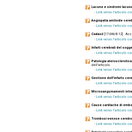
Lacune e sindromi lacuna
- Link verso l'articolo 
Angiopatia amiloide cere
- Link verso l'articolo c
Cadasil
[17-046-B-12] : Acc
- Link verso l'articolo 
Infarti cerebrali del sogg
- Link verso l'articolo 
Patologia aterosclerotica 
dell'articolo
- Link verso l'articolo c
Gestione dell'infarto cer
- Link verso l'articolo c
Microsanguinamenti intra
- Link verso l'articolo 
Cause cardiache di embol
- Link verso l'articolo c
Trombosi venose cerebra
- Link verso l'articolo 