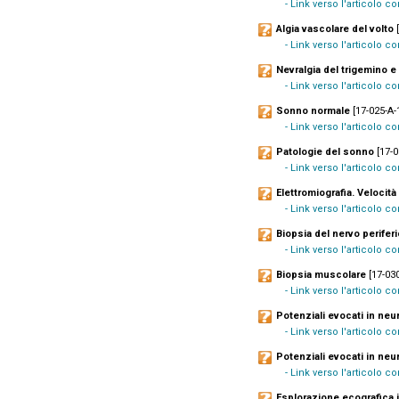
- Link verso l'articolo 
Algia vascolare del volto
[
- Link verso l'articolo 
Nevralgia del trigemino e
- Link verso l'articolo 
Sonno normale
[17-025-A-1
- Link verso l'articolo 
Patologie del sonno
[17-0
- Link verso l'articolo 
Elettromiografia. Velocit
- Link verso l'articolo 
Biopsia del nervo perifer
- Link verso l'articolo 
Biopsia muscolare
[17-030
- Link verso l'articolo 
Potenziali evocati in neu
- Link verso l'articolo 
Potenziali evocati in neu
- Link verso l'articolo 
Esplorazione ecografica 