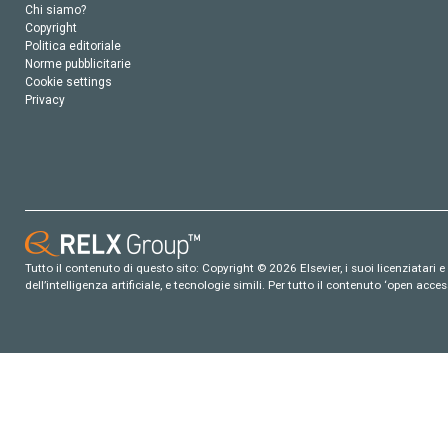
Chi siamo?
Copyright
Politica editoriale
Norme pubblicitarie
Cookie settings
Privacy
Tutto il contenuto di questo sito: Copyright © 2026 Elsevier, i suoi licenziatari e c
dell’intelligenza artificiale, e tecnologie simili. Per tutto il contenuto ‘open ac