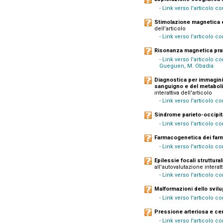
- Link verso l'articolo c
Stimolazione magnetica ed
dell'articolo
- Link verso l'articolo 
Risonanza magnetica prat
- Link verso l'articolo c
Gueguen, M. Obadia
Diagnostica per immagini 
sanguigno e del metaboli
interattiva dell'articolo
- Link verso l'articolo
Sindrome parieto-occipit
- Link verso l'articolo 
Farmacogenetica dei farma
- Link verso l'articolo 
Epilessie focali struttura
all'autovalutazione interatt
- Link verso l'articolo 
Malformazioni dello svilu
- Link verso l'articolo 
Pressione arteriosa e cer
- Link verso l'articolo c