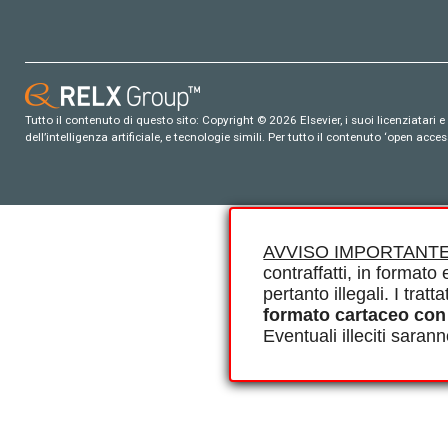
Tutto il contenuto di questo sito: Copyright © 2026 Elsevier, i suoi licenziatari e c
dell’intelligenza artificiale, e tecnologie simili. Per tutto il contenuto ‘open ac
AVVISO IMPORTANTE
contraffatti, in formato e
pertanto illegali. I tra
formato cartaceo con
Eventuali illeciti saran