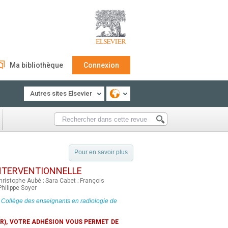
Ma bibliothèque
Connexion
Autres sites Elsevier
Pour en savoir plus
INTERVENTIONNELLE
ristophe Aubé ; Sara Cabet ; François
Philippe Soyer
u
Collège des enseignants en radiologie de
R), VOTRE ADHÉSION VOUS PERMET DE