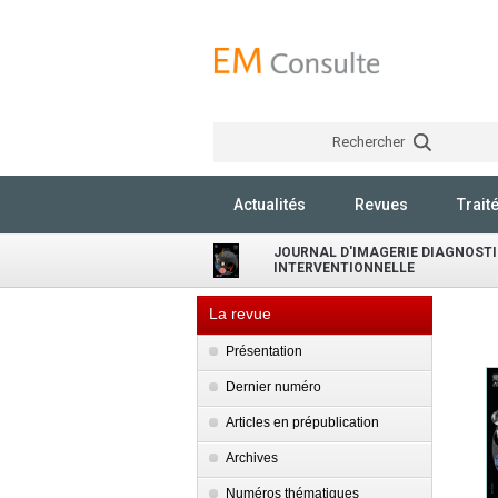
Rechercher
Actualités
Revues
Trait
JOURNAL D'IMAGERIE DIAGNOSTI
INTERVENTIONNELLE
La revue
Présentation
Dernier numéro
Articles en prépublication
Archives
Numéros thématiques