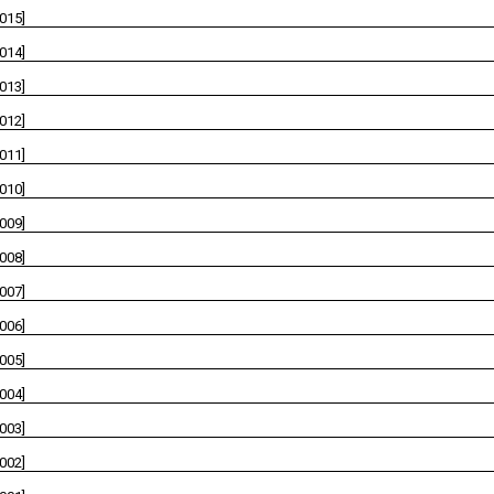
2015]
2014]
2013]
2012]
2011]
2010]
2009]
2008]
2007]
2006]
2005]
2004]
2003]
2002]