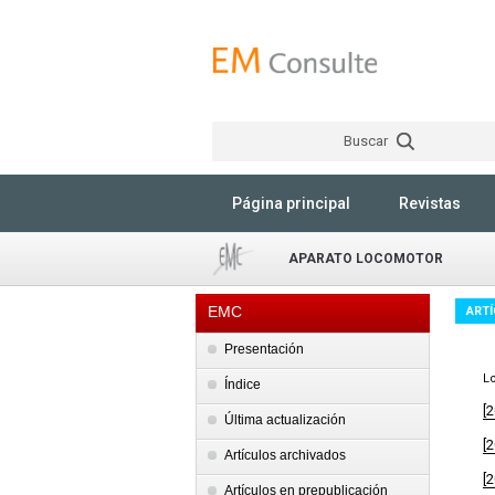
Buscar
Página principal
Revistas
APARATO LOCOMOTOR
EMC
ART
Presentación
Lo
Índice
[
Última actualización
[
Artículos archivados
[
Artículos en prepublicación