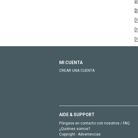
[
[
[
[
[
MI CUENTA
CREAR UNA CUENTA
AIDE & SUPPORT
Póngase en contacto con nosotros / FAQ
¿Quiénes somos?
Copyright - Advertencias