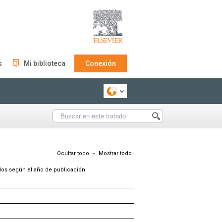
s
Mi biblioteca
Conexión
Ocultar todo
-
Mostrar todo
ados según el año de publicación.