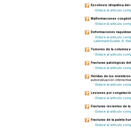
Escoliosis idiopática del
- Enlace al artículo com
Malformaciones congénit
- Enlace al artículo co
Deformaciones raquídeas
- Enlace al artículo comp
Lallemant-Dudek, R. Vial
Tumores de la columna ve
- Enlace al artículo com
Fracturas patológicas del
- Enlace al artículo com
Heridas de los miembros 
autoevaluación interactiva
- Enlace al artículo comp
Lesiones por congelació
- Enlace al artículo com
Fracturas recientes de la
- Enlace al artículo co
Fracturas de la paleta hu
- Enlace al artículo com