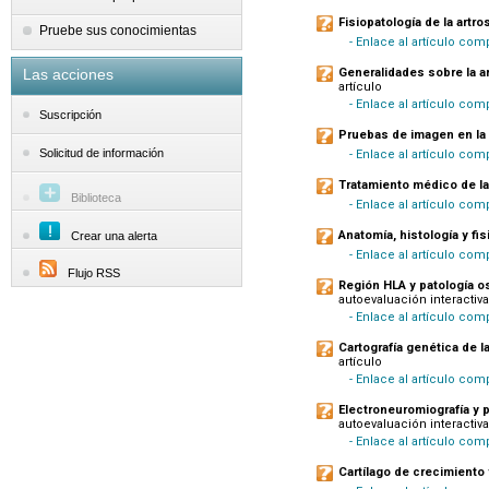
Fisiopatología de la artro
Pruebe sus conocimientas
- Enlace al artículo com
Las acciones
Generalidades sobre la ar
artículo
- Enlace al artículo com
Suscripción
Pruebas de imagen en la 
Solicitud de información
- Enlace al artículo com
Tratamiento médico de la
Biblioteca
- Enlace al artículo com
Anatomía, histología y fis
Crear una alerta
- Enlace al artículo com
Flujo RSS
Región HLA y patología o
autoevaluación interactiva
- Enlace al artículo com
Cartografía genética de 
artículo
- Enlace al artículo com
Electroneuromiografía y 
autoevaluación interactiva
- Enlace al artículo co
Cartílago de crecimiento