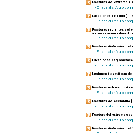
Fracturas del extremo di
- Enlace al artículo com
Luxaciones de codo
[14-6
- Enlace al artículo com
Fracturas recientes del 
autoevaluación interactiva
- Enlace al artículo com
Fracturas diafisarias del
- Enlace al artículo com
Luxaciones carpometaca
- Enlace al artículo co
Lesiones traumáticas de
- Enlace al artículo com
Fracturas extracotiloidea
- Enlace al artículo co
Fracturas del acetábulo
[
- Enlace al artículo com
Fractura del extremo supe
- Enlace al artículo co
Fracturas diafisarias del 