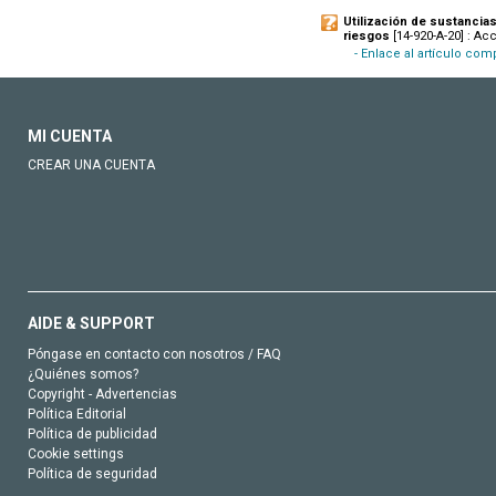
Utilización de sustancias
riesgos
[14-920-A-20] : Ac
- Enlace al artículo co
MI CUENTA
CREAR UNA CUENTA
AIDE & SUPPORT
Póngase en contacto con nosotros / FAQ
¿Quiénes somos?
Copyright - Advertencias
Política Editorial
Política de publicidad
Cookie settings
Política de seguridad