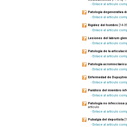
- Enlace al artículo co
Patología degenerativa d
- Enlace al artículo com
Rigidez del hombro
[14-35
- Enlace al artículo com
Lesiones del labrum gle
- Enlace al artículo com
Patología de la articulac
- Enlace al artículo co
Patología acromioclavicu
- Enlace al artículo com
Enfermedad de Dupuytre
- Enlace al artículo com
Parálisis del miembro infe
- Enlace al artículo com
Patología no infecciosa y
artículo
- Enlace al artículo com
Pubalgia del deportista
[1
- Enlace al artículo com