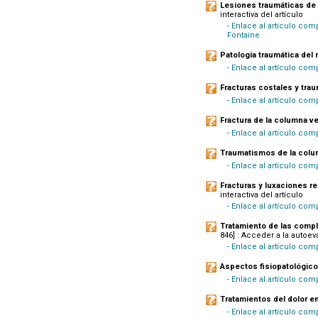
Lesiones traumáticas de l
interactiva del artículo
- Enlace al artículo comp
Fontaine
Patología traumática del
- Enlace al artículo com
Fracturas costales y tra
- Enlace al artículo com
Fractura de la columna ve
- Enlace al artículo com
Traumatismos de la colum
- Enlace al artículo comp
Fracturas y luxaciones re
interactiva del artículo
- Enlace al artículo com
Tratamiento de las comp
846] : Acceder a la autoeva
- Enlace al artículo comp
Aspectos fisiopatológico
- Enlace al artículo comp
Tratamientos del dolor e
- Enlace al artículo comp