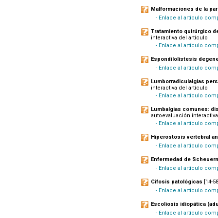
Malformaciones de la par
- Enlace al artículo com
Tratamiento quirúrgico de 
interactiva del artículo
- Enlace al artículo com
Espondilolistesis degene
- Enlace al artículo com
Lumborradiculalgias persi
interactiva del artículo
- Enlace al artículo com
Lumbalgias comunes: dis
autoevaluación interactiva
- Enlace al artículo co
Hiperostosis vertebral a
- Enlace al artículo co
Enfermedad de Scheuer
- Enlace al artículo com
Cifosis patológicas
[14-58
- Enlace al artículo com
Escoliosis idiopática (ad
- Enlace al artículo com