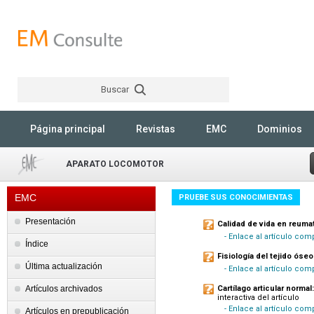
Buscar
Rechercher
Página principal
Revistas
EMC
Dominios
APARATO LOCOMOTOR
EMC
PRUEBE SUS CONOCIMIENTAS
Presentación
Calidad de vida en reuma
- Enlace al artículo com
Índice
Fisiología del tejido óseo
Última actualización
- Enlace al artículo co
Artículos archivados
Cartílago articular norma
interactiva del artículo
- Enlace al artículo co
Artículos en prepublicación