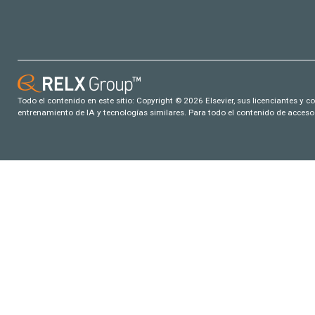
Todo el contenido en este sitio: Copyright © 2026 Elsevier, sus licenciantes y c
entrenamiento de IA y tecnologías similares. Para todo el contenido de acceso