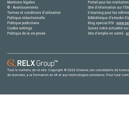
Mentions légales
Portail pour les institution
© - Avertissements
Site d'information sur l'E
Termes et conditions d'utilisation
E-learning pour les infirmi
Politique rédactionnelle
Bibliothèque d'e-books Els
Politique publicitaire
Blog special IFSI :
www.gen
Cookie settings
Suivez notre actualité sur
Politique de la vie privée
Site d'emploi en santé :
e
Tout le contenu de ce site: Copyright © 2026 Elsevier, ses concédants de licence e
de données, a la formation en IA et aux technologies similaires. Pour tout con