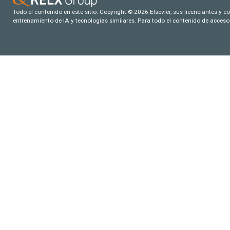
Todo el contenido en este sitio: Copyright © 2026 Elsevier, sus licenciantes y c
entrenamiento de IA y tecnologías similares. Para todo el contenido de acceso